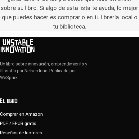
sobre su libro. Si algo de esta lista te ayuda, lo mejor
que puedes hacer es comprarlo en tu librería local o
tu biblioteca.
Un libro sobre innovación, emprendimiento y
filosofía por Nelson Inno. Publicado por
WeSpark.
EL LIBRO
Comprar en Amazon
PDF / EPUB gratis
Reseñas de lectores