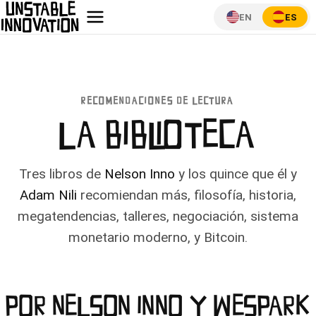
EN
ES
RECOMENDACIONES DE LECTURA
LA BIBLIO­TECA
Tres libros de
Nelson Inno
y los quince que él y
Adam Nili
recomiendan más, filosofía, historia,
megatendencias, talleres, negociación, sistema
monetario moderno, y Bitcoin.
POR NELSON INNO Y WESPARK