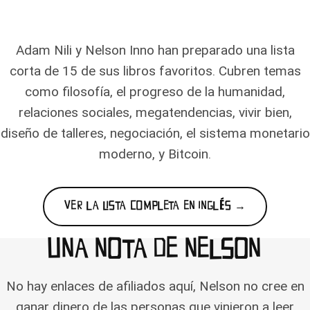
Adam Nili y Nelson Inno han preparado una lista
corta de 15 de sus libros favoritos. Cubren temas
como filosofía, el progreso de la humanidad,
relaciones sociales, megatendencias, vivir bien,
diseño de talleres, negociación, el sistema monetario
moderno, y Bitcoin.
VER LA LISTA COMPLETA EN INGLÉS →
UNA NOTA DE NELSON
No hay enlaces de afiliados aquí, Nelson no cree en
ganar dinero de las personas que vinieron a leer