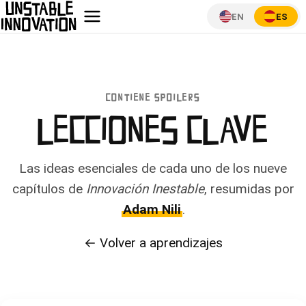
EN
ES
CONTIENE SPOILERS
LECCIONES CLAVE
Las ideas esenciales de cada uno de los nueve
capítulos de
Innovación Inestable
, resumidas por
Adam Nili
.
← Volver a aprendizajes